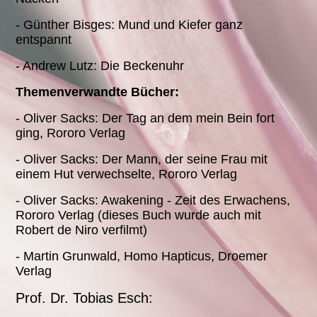
- Günther Bisges: Mund und Kiefer ganz
entspannt
- Andrew Lutz: Die Beckenuhr
Themenverwandte Bücher:
- Oliver Sacks: Der Tag an dem mein Bein fort
ging, Rororo Verlag
- Oliver Sacks: Der Mann, der seine Frau mit
einem Hut verwechselte, Rororo Verlag
- Oliver Sacks: Awakening - Zeit des Erwachens,
Rororo Verlag (dieses Buch wurde auch mit
Robert de Niro verfilmt)
- Martin Grunwald, Homo Hapticus, Droemer
Verlag
Prof. Dr. Tobias Esch: