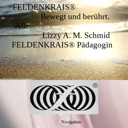
FELDENKRAIS®
Bewegt und berührt.
Alle.
Lizzy A. M. Schmid
FELDENKRAIS® Pädagogin
Navigation