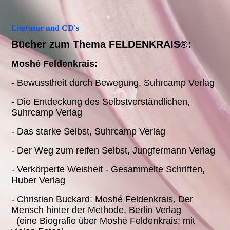
Literatur und CD's
Bücher zum Thema
FELDENKRAIS®
:
Moshé Feldenkrais:
- Bewusstheit durch Bewegung, Suhrcamp Verlag
- Die Entdeckung des Selbstverständlichen,
Suhrcamp Verlag
- Das starke Selbst, Suhrcamp Verlag
- Der Weg zum reifen Selbst, Jungfermann Verlag
- Verkörperte Weisheit - Gesammelte Schriften,
Huber Verlag
- Christian Buckard: Moshé Feldenkrais, Der
Mensch hinter der Methode, Berlin Verlag
(eine Biografie über Moshé Feldenkrais; mit