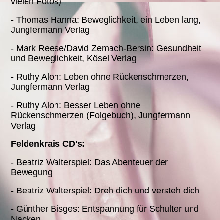
vielen Fotos)
- Thomas Hanna: Beweglichkeit, ein Leben lang,
Jungfermann Verlag
- Mark Reese/David Zemach-Bersin: Gesundheit
und Beweglichkeit, Kösel Verlag
- Ruthy Alon: Leben ohne Rückenschmerzen,
Jungfermann Verlag
- Ruthy Alon: Besser Leben ohne
Rückenschmerzen (Folgebuch), Jungfermann
Verlag
Feldenkrais CD's:
- Beatriz Walterspiel: Das Abenteuer der
Bewegung
- Beatriz Walterspiel: Dreh dich und versteh dich
- Günther Bisges: Entspannung für Schulter und
Nacken